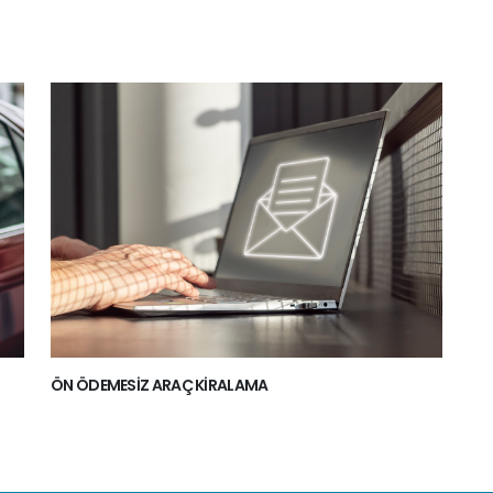
ÖN ÖDEMESIZ ARAÇ KIRALAMA