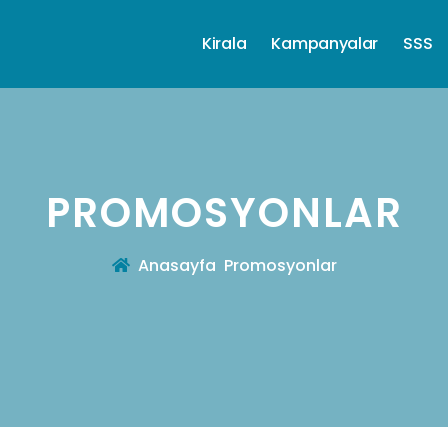
Kirala
Kampanyalar
SSS
PROMOSYONLAR
Anasayfa
Promosyonlar